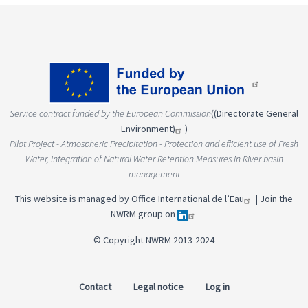
Service contract funded by the European Commission
(
(Directorate General
Environment)
)
Pilot Project - Atmospheric Precipitation - Protection and efficient use of Fresh
Water, Integration of Natural Water Retention Measures in River basin
management
This website is managed by
Office International de l’Eau
|
Join the
NWRM group on
© Copyright NWRM 2013-2024
Contact
Legal notice
Log in