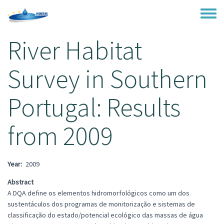
Skip to main content
Toggle
River Habitat
Survey in Southern
Portugal: Results
from 2009
Year
2009
Abstract
A DQA define os elementos hidromorfológicos como um dos
sustentáculos dos programas de monitorização e sistemas de
classificação do estado/potencial ecológico das massas de água